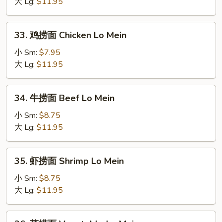
捞
大 Lg:
$11.95
面
Roast
33.
33. 鸡捞面 Chicken Lo Mein
Pork
鸡
Lo
捞
小 Sm:
$7.95
Mein
面
大 Lg:
$11.95
Chicken
Lo
34.
34. 牛捞面 Beef Lo Mein
Mein
牛
捞
小 Sm:
$8.75
面
大 Lg:
$11.95
Beef
Lo
35.
35. 虾捞面 Shrimp Lo Mein
Mein
虾
捞
小 Sm:
$8.75
面
大 Lg:
$11.95
Shrimp
Lo
36.