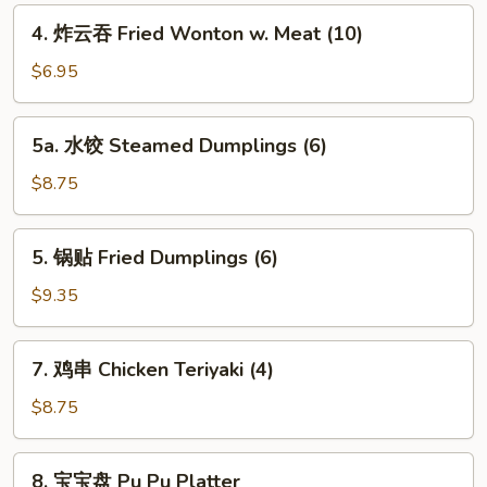
Egg
4.
4. 炸云吞 Fried Wonton w. Meat (10)
Roll
炸
(1)
云
$6.95
吞
Fried
5a.
5a. 水饺 Steamed Dumplings (6)
Wonton
水
w.
饺
$8.75
Meat
Steamed
(10)
Dumplings
5.
5. 锅贴 Fried Dumplings (6)
(6)
锅
贴
$9.35
Fried
Dumplings
7.
7. 鸡串 Chicken Teriyaki (4)
(6)
鸡
串
$8.75
Chicken
Teriyaki
8.
8. 宝宝盘 Pu Pu Platter
(4)