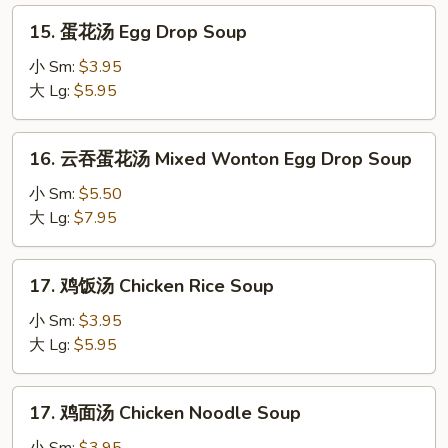
Soup
15.
15. 蛋花汤 Egg Drop Soup
蛋
花
小 Sm:
$3.95
汤
大 Lg:
$5.95
Egg
Drop
16.
16. 云吞蛋花汤 Mixed Wonton Egg Drop Soup
Soup
云
吞
小 Sm:
$5.50
蛋
大 Lg:
$7.95
花
汤
17.
17. 鸡饭汤 Chicken Rice Soup
Mixed
鸡
Wonton
饭
小 Sm:
$3.95
Egg
汤
大 Lg:
$5.95
Drop
Chicken
Soup
Rice
17.
17. 鸡面汤 Chicken Noodle Soup
Soup
鸡
面