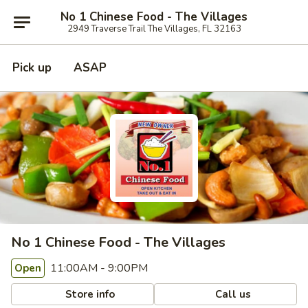
No 1 Chinese Food - The Villages
2949 Traverse Trail The Villages, FL 32163
Pick up
ASAP
No 1 Chinese Food - The Villages
11:00AM - 9:00PM
Open
Store info
Call us