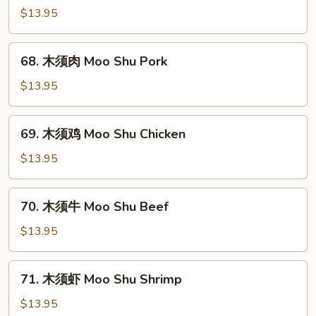
须
$13.95
菜
Moo
68.
68. 木须肉 Moo Shu Pork
Shu
木
Vegetable
须
$13.95
肉
Moo
69.
69. 木须鸡 Moo Shu Chicken
Shu
木
Pork
须
$13.95
鸡
Moo
70.
70. 木须牛 Moo Shu Beef
Shu
木
Chicken
须
$13.95
牛
Moo
71.
71. 木须虾 Moo Shu Shrimp
Shu
木
Beef
须
$13.95