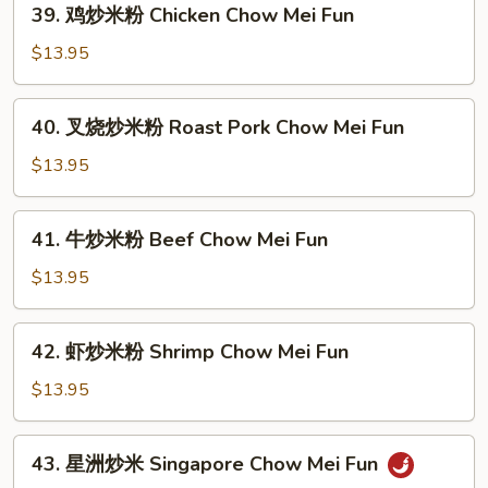
39. 鸡炒米粉 Chicken Chow Mei Fun
鸡
炒
$13.95
米
粉
40.
40. 叉烧炒米粉 Roast Pork Chow Mei Fun
Chicken
叉
Chow
烧
$13.95
Mei
炒
Fun
米
41.
41. 牛炒米粉 Beef Chow Mei Fun
粉
牛
Roast
炒
$13.95
Pork
米
Chow
粉
42.
Mei
42. 虾炒米粉 Shrimp Chow Mei Fun
Beef
虾
Fun
Chow
炒
$13.95
Mei
米
Fun
粉
43.
43. 星洲炒米 Singapore Chow Mei Fun
Shrimp
星