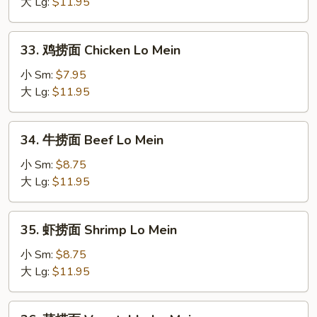
捞
大 Lg:
$11.95
面
Roast
33.
33. 鸡捞面 Chicken Lo Mein
Pork
鸡
Lo
捞
小 Sm:
$7.95
Mein
面
大 Lg:
$11.95
Chicken
Lo
34.
34. 牛捞面 Beef Lo Mein
Mein
牛
捞
小 Sm:
$8.75
面
大 Lg:
$11.95
Beef
Lo
35.
35. 虾捞面 Shrimp Lo Mein
Mein
虾
捞
小 Sm:
$8.75
面
大 Lg:
$11.95
Shrimp
Lo
36.