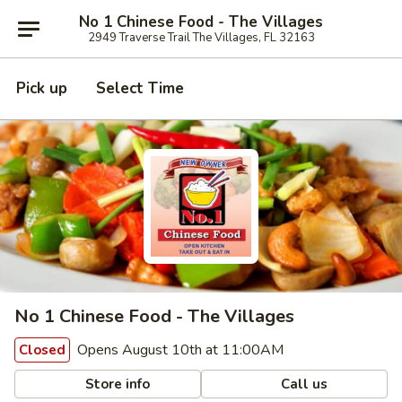
No 1 Chinese Food - The Villages
2949 Traverse Trail The Villages, FL 32163
Pick up
Select Time
No 1 Chinese Food - The Villages
Opens August 10th at 11:00AM
Closed
Store info
Call us