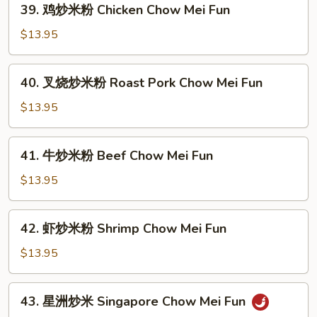
39. 鸡炒米粉 Chicken Chow Mei Fun
鸡
炒
$13.95
米
粉
40.
40. 叉烧炒米粉 Roast Pork Chow Mei Fun
Chicken
叉
Chow
烧
$13.95
Mei
炒
Fun
米
41.
41. 牛炒米粉 Beef Chow Mei Fun
粉
牛
Roast
炒
$13.95
Pork
米
Chow
粉
42.
Mei
42. 虾炒米粉 Shrimp Chow Mei Fun
Beef
虾
Fun
Chow
炒
$13.95
Mei
米
Fun
粉
43.
43. 星洲炒米 Singapore Chow Mei Fun
Shrimp
星